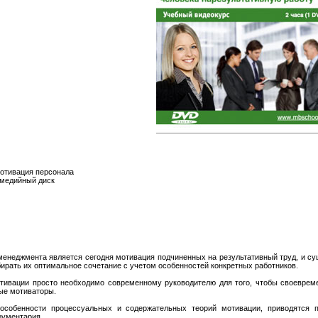
Мотивация персонала
имедийный диск
енеджмента является сегодня мотивация подчиненных на результативный труд, и с
ирать их оптимальное сочетание с учетом особенностей конкретных работников.
тивации просто необходимо современному руководителю для того, чтобы своеврем
ые мотиваторы.
особенности процессуальных и содержательных теорий мотивации, приводятся
рументария.