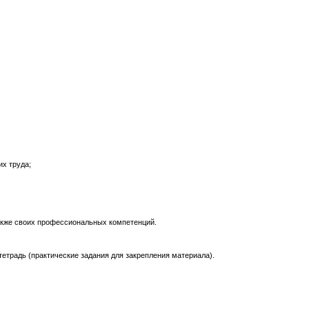
х труда;
акже своих профессиональных компетенций.
етрадь (практические задания для закрепления материала).