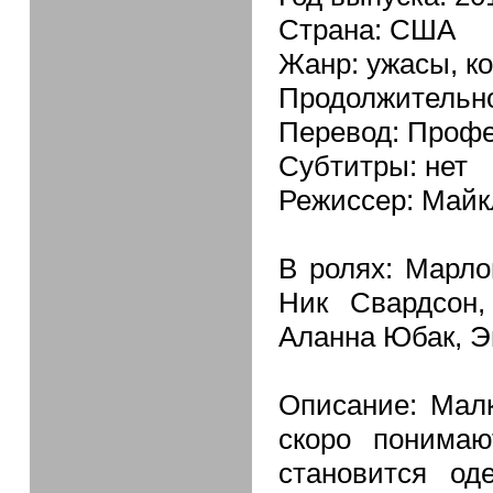
Страна: США
Жанр: ужасы, к
Продолжительно
Перевод: Профе
Субтитры: нет
Режиссер: Майкл
В ролях: Марло
Ник Свардсон,
Аланна Юбак, Э
Описание: Мал
скоро понимаю
становится о